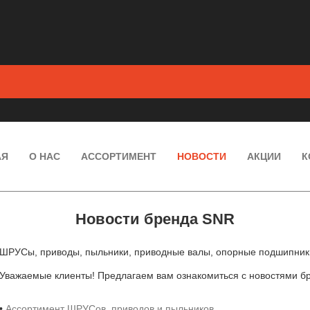
АЯ
О НАС
АССОРТИМЕНТ
НОВОСТИ
АКЦИИ
К
Новости бренда SNR
ШРУСы, приводы, пыльники, приводные валы, опорные подшипники
Уважаемые клиенты! Предлагаем вам ознакомиться с новостями б
•
Ассортимент ШРУСов, приводов и пыльников